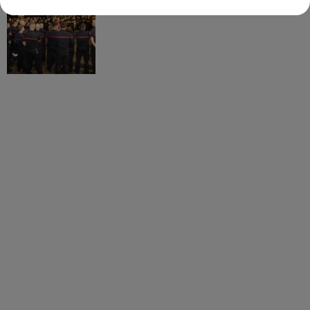
partis hier soir pour la Gironde