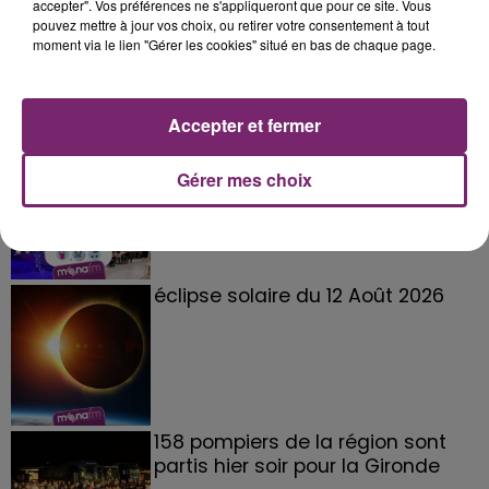
accepter". Vos préférences ne s'appliqueront que pour ce site. Vous
pouvez mettre à jour vos choix, ou retirer votre consentement à tout
moment via le lien "Gérer les cookies" situé en bas de chaque page.
Accepter et fermer
La Bulle - Guinguette éphémère
de Frelinghien !
Gérer mes choix
éclipse solaire du 12 Août 2026
158 pompiers de la région sont
partis hier soir pour la Gironde