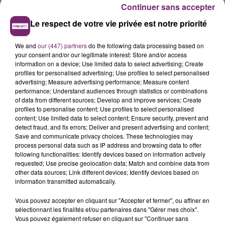
Continuer sans accepter
Le respect de votre vie privée est notre priorité
We and
our (447) partners
do the following data processing based on
your consent and/or our legitimate interest: Store and/or access
information on a device; Use limited data to select advertising; Create
profiles for personalised advertising; Use profiles to select personalised
advertising; Measure advertising performance; Measure content
performance; Understand audiences through statistics or combinations
of data from different sources; Develop and improve services; Create
profiles to personalise content; Use profiles to select personalised
content; Use limited data to select content; Ensure security, prevent and
detect fraud, and fix errors; Deliver and present advertising and content;
Save and communicate privacy choices. These technologies may
process personal data such as IP address and browsing data to offer
following functionalities: Identify devices based on information actively
requested; Use precise geolocation data; Match and combine data from
other data sources; Link different devices; Identify devices based on
information transmitted automatically.
Vous pouvez accepter en cliquant sur "Accepter et fermer", ou affiner en
sélectionnant les finalités et/ou partenaires dans "Gérer mes choix".
Vous pouvez également refuser en cliquant sur "Continuer sans