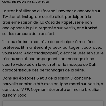
Crédit :
5d660db6534153.13009414.jpg
La star brésilienne du football Neymar a annoncé sur
Twitter et Instagram qu'elle allait participer à la
troisième saison de "La Casa de Papel", série non
anglophone la plus regardée sur Netflix, et a ironisé
sur les rumeurs de transfert.
"J'ai pu réaliser mon rêve de participer à ma série
préférée. Et maintenant je peux partager "Joao" avec
vous! Merci @lacasadepapel!", a écrit le Brésilien sur le
réseau social, accompagnant son message d'une
courte vidéo où on le voit retirer le masque de Dali
caractéristique des personnages de la série.
Dans les épisodes 6 et 8 de la saison 3, dont une
nouvelle version a été mise en ligne mardi sur Netflix, a
constaté l'AFP, Neymar interprète un moine brésilien
du nom Joao