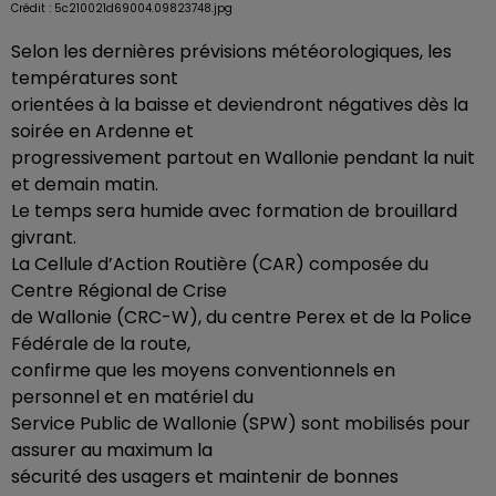
Crédit :
5c210021d69004.09823748.jpg
Selon les dernières prévisions météorologiques, les
températures sont
orientées à la baisse et deviendront négatives dès la
soirée en Ardenne et
progressivement partout en Wallonie pendant la nuit
et demain matin.
Le temps sera humide avec formation de brouillard
givrant.
La Cellule d’Action Routière (CAR) composée du
Centre Régional de Crise
de Wallonie (CRC-W), du centre Perex et de la Police
Fédérale de la route,
confirme que les moyens conventionnels en
personnel et en matériel du
Service Public de Wallonie (SPW) sont mobilisés pour
assurer au maximum la
sécurité des usagers et maintenir de bonnes