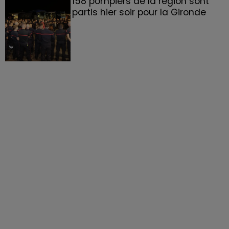
158 pompiers de la région sont
partis hier soir pour la Gironde