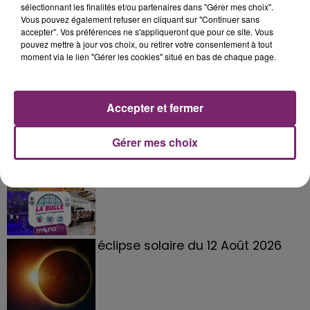
sélectionnant les finalités et/ou partenaires dans "Gérer mes choix".
Vous pouvez également refuser en cliquant sur "Continuer sans
accepter". Vos préférences ne s'appliqueront que pour ce site. Vous
pouvez mettre à jour vos choix, ou retirer votre consentement à tout
moment via le lien "Gérer les cookies" situé en bas de chaque page.
Accepter et fermer
Gérer mes choix
La Bulle - Guinguette éphémère
de Frelinghien !
éclipse solaire du 12 Août 2026