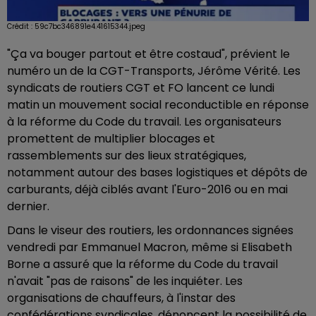
Crédit :
59c7bc346891e4.41615344.jpeg
"Ça va bouger partout et être costaud", prévient le
numéro un de la CGT-Transports, Jérôme Vérité. Les
syndicats de routiers CGT et FO lancent ce lundi
matin un mouvement social reconductible en réponse
à la réforme du Code du travail. Les organisateurs
promettent de multiplier blocages et
rassemblements sur des lieux stratégiques,
notamment autour des bases logistiques et dépôts de
carburants, déjà ciblés avant l'Euro-2016 ou en mai
dernier.
Dans le viseur des routiers, les ordonnances signées
vendredi par Emmanuel Macron, même si Elisabeth
Borne a assuré que la réforme du Code du travail
n'avait "pas de raisons" de les inquiéter. Les
organisations de chauffeurs, à l'instar des
confédérations syndicales, dénoncent la possibilité de