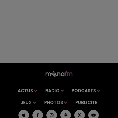
ACTUS
RADIO
PODCASTS
JEUX
PHOTOS
PUBLICITÉ