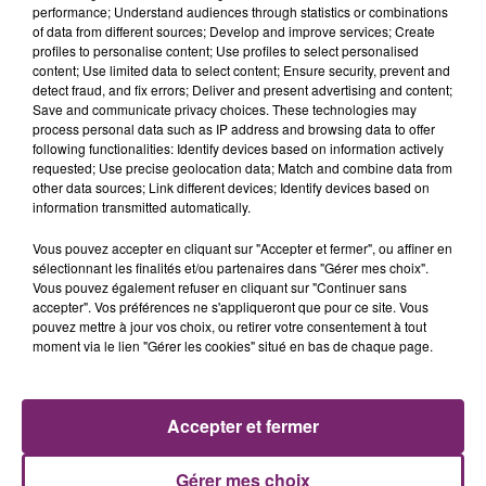
performance; Understand audiences through statistics or combinations
of data from different sources; Develop and improve services; Create
profiles to personalise content; Use profiles to select personalised
content; Use limited data to select content; Ensure security, prevent and
detect fraud, and fix errors; Deliver and present advertising and content;
Save and communicate privacy choices. These technologies may
process personal data such as IP address and browsing data to offer
following functionalities: Identify devices based on information actively
requested; Use precise geolocation data; Match and combine data from
other data sources; Link different devices; Identify devices based on
information transmitted automatically.
Vous pouvez accepter en cliquant sur "Accepter et fermer", ou affiner en
sélectionnant les finalités et/ou partenaires dans "Gérer mes choix".
Vous pouvez également refuser en cliquant sur "Continuer sans
accepter". Vos préférences ne s'appliqueront que pour ce site. Vous
pouvez mettre à jour vos choix, ou retirer votre consentement à tout
moment via le lien "Gérer les cookies" situé en bas de chaque page.
Accepter et fermer
Gérer mes choix