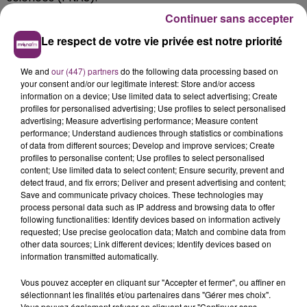
Continuer sans accepter
Le respect de votre vie privée est notre priorité
We and
our (447) partners
do the following data processing based on
your consent and/or our legitimate interest: Store and/or access
information on a device; Use limited data to select advertising; Create
profiles for personalised advertising; Use profiles to select personalised
advertising; Measure advertising performance; Measure content
performance; Understand audiences through statistics or combinations
of data from different sources; Develop and improve services; Create
profiles to personalise content; Use profiles to select personalised
content; Use limited data to select content; Ensure security, prevent and
detect fraud, and fix errors; Deliver and present advertising and content;
Save and communicate privacy choices. These technologies may
process personal data such as IP address and browsing data to offer
following functionalities: Identify devices based on information actively
requested; Use precise geolocation data; Match and combine data from
other data sources; Link different devices; Identify devices based on
information transmitted automatically.
Vous pouvez accepter en cliquant sur "Accepter et fermer", ou affiner en
sélectionnant les finalités et/ou partenaires dans "Gérer mes choix".
Vous pouvez également refuser en cliquant sur "Continuer sans