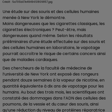
Crédit :
5a705b07e49494.51809857.jpg
Une étude sur des souris et des cellules humaines
menée à New York le démontre.
Moins dangereuses que les cigarettes classiques, les
cigarettes électroniques ? Peut-être, mais
dangereuses quand même. Selon les résultats
préliminaires d’une étude effectuée sur des souris et
des cellules humaines en laboratoire, le vapotage
pourrait accroître le risque de certains cancers ainsi
que de maladies cardiaques.
Des chercheurs de la faculté de médecine de
l’université de New York ont exposé des rongeurs
pendant douze semaines à la vapeur de nicotine, en
quantité équivalente à dix ans de vapotage pour les
humains. Au bout des trois mois, les scientifiques ont
constaté des dommages dans l’ADN des cellules des
poumons, de la vessie et du cœur des souris, ainsi
qu’une réduction du niveau de protéines réparatrice