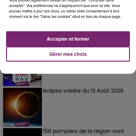
accepter". Vos préférences ne s'appliqueront que pour ce site. Vous
pouvez mettre à jour vos choix, ou retirer votre consentement à tout
moment via le lien "Gérer les cookies" situé en bas de chaque page.
Accepter et fermer
La Bulle - Guinguette éphémère
Gérer mes choix
de Frelinghien !
éclipse solaire du 12 Août 2026
158 pompiers de la région sont