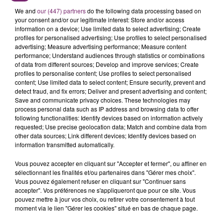
We and
our (447) partners
do the following data processing based on
your consent and/or our legitimate interest: Store and/or access
information on a device; Use limited data to select advertising; Create
profiles for personalised advertising; Use profiles to select personalised
advertising; Measure advertising performance; Measure content
performance; Understand audiences through statistics or combinations
of data from different sources; Develop and improve services; Create
profiles to personalise content; Use profiles to select personalised
content; Use limited data to select content; Ensure security, prevent and
detect fraud, and fix errors; Deliver and present advertising and content;
Save and communicate privacy choices. These technologies may
process personal data such as IP address and browsing data to offer
following functionalities: Identify devices based on information actively
requested; Use precise geolocation data; Match and combine data from
other data sources; Link different devices; Identify devices based on
information transmitted automatically.
Vous pouvez accepter en cliquant sur "Accepter et fermer", ou affiner en
sélectionnant les finalités et/ou partenaires dans "Gérer mes choix".
Vous pouvez également refuser en cliquant sur "Continuer sans
accepter". Vos préférences ne s'appliqueront que pour ce site. Vous
pouvez mettre à jour vos choix, ou retirer votre consentement à tout
moment via le lien "Gérer les cookies" situé en bas de chaque page.
La Bulle - Guinguette éphémère