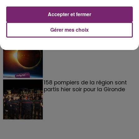
de Frelinghien !
Accepter et fermer
Gérer mes choix
éclipse solaire du 12 Août 2026
158 pompiers de la région sont
partis hier soir pour la Gironde