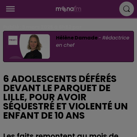
Publié : 3 mars 2025 à 6h52 par
Hélène Damade
-
Rédactrice
en chef
6 ADOLESCENTS DÉFÉRÉS
DEVANT LE PARQUET DE
LILLE, POUR AVOIR
SÉQUESTRÉ ET VIOLENTÉ UN
ENFANT DE 10 ANS
Les faits remontent au mois de