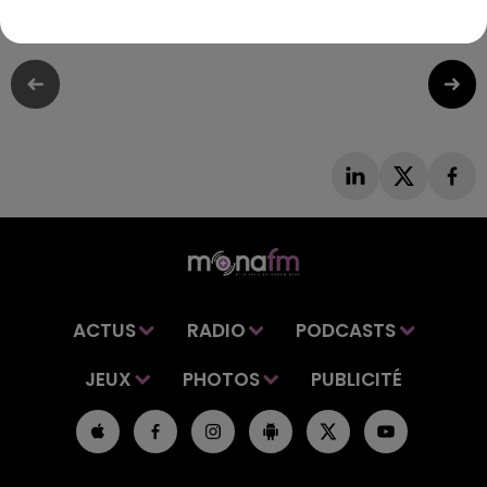
pour les Bleus, face au Qatar
ACTUS
RADIO
PODCASTS
JEUX
PHOTOS
PUBLICITÉ