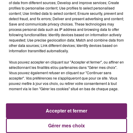
14 janvier 2025 - 3 min 7 sec
of data from different sources; Develop and improve services; Create
profiles to personalise content; Use profiles to select personalised
7H - POLLUTION ATMOSPHÉRIQUE : VOUS
content; Use limited data to select content; Ensure security, prevent and
DEVEZ ROULER MOINS VITE AUJOURD'HUI
detect fraud, and fix errors; Deliver and present advertising and content;
Save and communicate privacy choices. These technologies may
process personal data such as IP address and browsing data to offer
following functionalities: Identify devices based on information actively
- L'épisode de pollution atmosphérique se poursuit
requested; Use precise geolocation data; Match and combine data from
dans le Nord et le Pas de Calais... La vitesse est donc
other data sources; Link different devices; Identify devices based on
abaissée sur arrêté préfectoral
information transmitted automatically.
- Une enquête est ouverte pour destruction par
Vous pouvez accepter en cliquant sur "Accepter et fermer", ou affiner en
incendie ayant entraîné la mort, après l'incendie
sélectionnant les finalités et/ou partenaires dans "Gérer mes choix".
Vous pouvez également refuser en cliquant sur "Continuer sans
mortel à Wingles, hier matin
accepter". Vos préférences ne s'appliqueront que pour ce site. Vous
pouvez mettre à jour vos choix, ou retirer votre consentement à tout
- La prison de Vendin le Vieil serait sur la liste de celles
moment via le lien "Gérer les cookies" situé en bas de chaque page.
susceptibles d'accuellir, dans quelques mois, les 100
plus gros narcotrafiquants français
- Le discours de politique générale de François Bayrou
Accepter et fermer
sera prononcé cet après midi
Gérer mes choix
- Et puis le Mondial de handball débute cet après midi