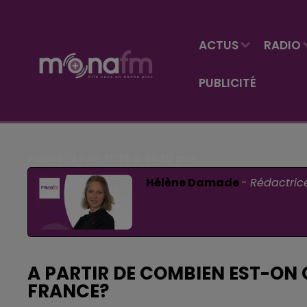
ACTUS
RADIO
PUBLICITÉ
Publié : 3 juin 2026 à 6h30 par
Hélène Damade
-
Rédactric
A PARTIR DE COMBIEN EST-ON
FRANCE?