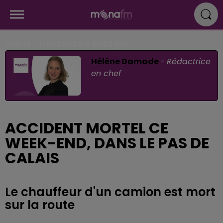
Publié : 11 mai 2026 à 9h26 par
Hélène Damade
-
Rédactrice
en chef
ACCIDENT MORTEL CE
WEEK-END, DANS LE PAS DE
CALAIS
Le chauffeur d'un camion est mort
sur la route