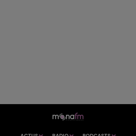
ACTUS
RADIO
PODCASTS