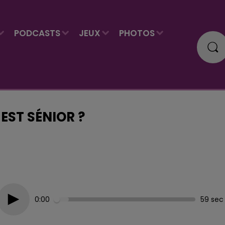
PODCASTS
JEUX
PHOTOS
EST SÉNIOR ?
0:00
59 sec