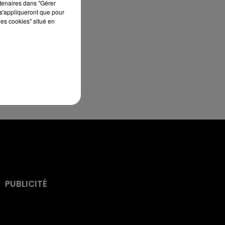
rtenaires dans "Gérer
s'appliqueront que pour
les cookies" situé en
PUBLICITÉ