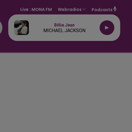
Live :
MONA FM
Webradios
Podcasts
Billie Jean
MICHAEL JACKSON