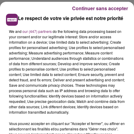
Continuer sans accepter
Le respect de votre vie privée est notre priorité
We and
our (447) partners
do the following data processing based on
your consent and/or our legitimate interest: Store and/or access
information on a device; Use limited data to select advertising; Create
profiles for personalised advertising; Use profiles to select personalised
advertising; Measure advertising performance; Measure content
performance; Understand audiences through statistics or combinations
of data from different sources; Develop and improve services; Create
profiles to personalise content; Use profiles to select personalised
content; Use limited data to select content; Ensure security, prevent and
detect fraud, and fix errors; Deliver and present advertising and content;
Save and communicate privacy choices. These technologies may
process personal data such as IP address and browsing data to offer
following functionalities: Identify devices based on information actively
requested; Use precise geolocation data; Match and combine data from
other data sources; Link different devices; Identify devices based on
information transmitted automatically.
Vous pouvez accepter en cliquant sur "Accepter et fermer", ou affiner en
sélectionnant les finalités et/ou partenaires dans "Gérer mes choix".