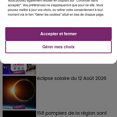
Vous pouvez également refuser en cliquant sur "Continuer sans
accepter". Vos préférences ne s'appliqueront que pour ce site. Vous
pouvez mettre à jour vos choix, ou retirer votre consentement à tout
moment via le lien "Gérer les cookies" situé en bas de chaque page.
Accepter et fermer
La Bulle - Guinguette éphémère
Gérer mes choix
de Frelinghien !
éclipse solaire du 12 Août 2026
158 pompiers de la région sont