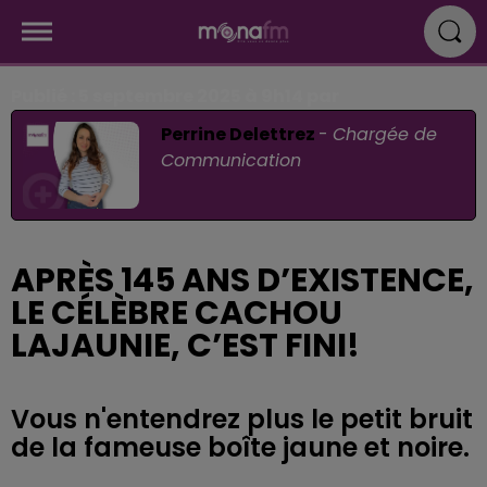
Publié : 5 septembre 2025 à 9h14 par
Perrine Delettrez
-
Chargée de
Communication
APRÈS 145 ANS D’EXISTENCE,
LE CÉLÈBRE CACHOU
LAJAUNIE, C’EST FINI!
Vous n'entendrez plus le petit bruit
de la fameuse boîte jaune et noire.