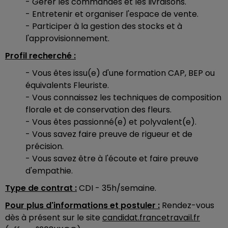
- Gérer les commandes et les livraisons.
- Entretenir et organiser l'espace de vente.
- Participer à la gestion des stocks et à
l'approvisionnement.
Profil recherché :
- Vous êtes issu(e) d'une formation CAP, BEP ou
équivalents Fleuriste.
- Vous connaissez les techniques de composition
florale et de conservation des fleurs.
- Vous êtes passionné(e) et polyvalent(e).
- Vous savez faire preuve de rigueur et de
précision.
- Vous savez être à l'écoute et faire preuve
d'empathie.
Type de contrat :
CDI - 35h/semaine.
Pour plus d'informations et postuler :
Rendez-vous
dès à présent sur le site
candidat.francetravail.fr