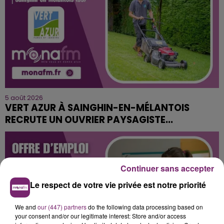
5 août 2026
VERT AZUR À SAINGHIN-EN-MÉLANTOIS
RECRUTE UN OUVRIER PAYSAGISTE...
Continuer sans accepter
Le respect de votre vie privée est notre priorité
We and
our (447) partners
do the following data processing based on
your consent and/or our legitimate interest: Store and/or access