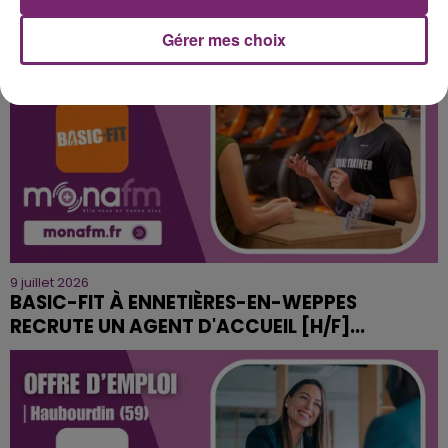
Gérer mes choix
9 juillet 2026
BASIC-FIT À ENNETIÈRES-EN-WEPPES
RECRUTE UN AGENT D'ACCUEIL [H/F]...