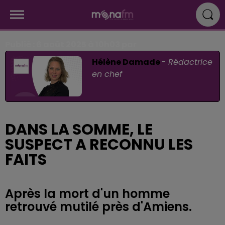
Publié : 6 août 2025 à 10h03 par
Hélène Damade
-
Rédactrice
en chef
DANS LA SOMME, LE
SUSPECT A RECONNU LES
FAITS
Après la mort d'un homme
retrouvé mutilé près d'Amiens.