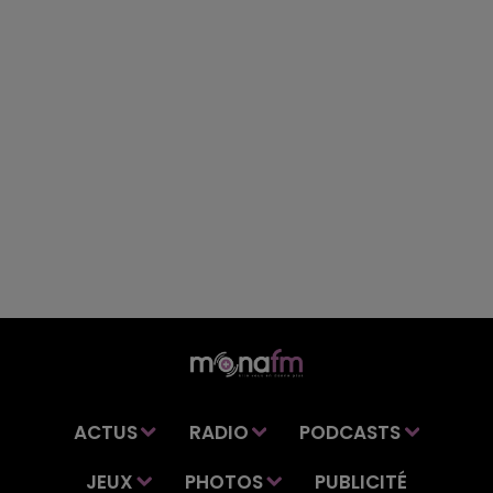
ACTUS
RADIO
PODCASTS
JEUX
PHOTOS
PUBLICITÉ