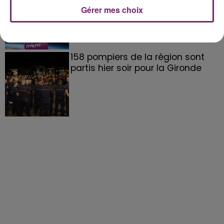
Gérer mes choix
158 pompiers de la région sont
partis hier soir pour la Gironde