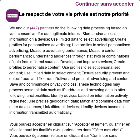
Continuer sans accepter
Le respect de votre vie privée est notre priorité
We and
our (447) partners
do the following data processing based on
your consent and/or our legitimate interest: Store and/or access
information on a device; Use limited data to select advertising; Create
profiles for personalised advertising; Use profiles to select personalised
advertising; Measure advertising performance; Measure content
performance; Understand audiences through statistics or combinations
of data from different sources; Develop and improve services; Create
profiles to personalise content; Use profiles to select personalised
content; Use limited data to select content; Ensure security, prevent and
detect fraud, and fix errors; Deliver and present advertising and content;
Save and communicate privacy choices. These technologies may
process personal data such as IP address and browsing data to offer
following functionalities: Identify devices based on information actively
requested; Use precise geolocation data; Match and combine data from
other data sources; Link different devices; Identify devices based on
information transmitted automatically.
Vous pouvez accepter en cliquant sur "Accepter et fermer", ou affiner en
sélectionnant les finalités et/ou partenaires dans "Gérer mes choix".
Vous pouvez également refuser en cliquant sur "Continuer sans