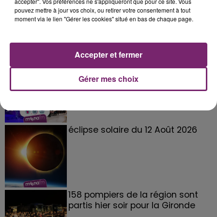
accepter". Vos préférences ne s'appliqueront que pour ce site. Vous
pouvez mettre à jour vos choix, ou retirer votre consentement à tout
moment via le lien "Gérer les cookies" situé en bas de chaque page.
Accepter et fermer
La Bulle - Guinguette éphémère
de Frelinghien !
Gérer mes choix
éclipse solaire du 12 Août 2026
158 pompiers de la région sont
partis hier soir pour la Gironde