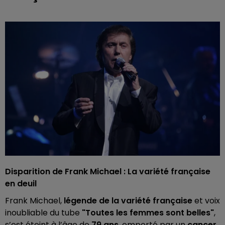
Disparition de Frank Michael : La variété française
en deuil
Frank Michael,
légende de la variété française
et voix
inoubliable du tube
"Toutes les femmes sont belles"
,
s’est éteint à l’âge de
79 ans
, emporté par un
cancer