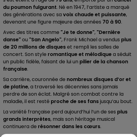
du poumon fulgurant
. Né en 1947, l’artiste a marqué
des générations avec sa
voix chaude et puissante
,
devenant une figure majeure des années
70 à 90
.
Avec des titres comme
"Je te donne"
,
"Dernière
danse"
ou
"San Angelo"
, Frank Michael a vendus
plus
de 20 millions de disques
et rempli les salles de
concert. Son style
romantique et mélodique
a séduit
un public fidèle, faisant de lui un
pilier de la chanson
française
.
Sa carrière, couronnée de
nombreux disques d’or et
de platine
, a traversé les décennies sans jamais
perdre de son éclat. Malgré son combat contre la
maladie, il est resté
proche de ses fans
jusqu’au bout.
La variété française perd aujourd’hui l’un de ses
plus
grands interprètes
, mais son héritage musical
continuera de
résonner dans les cœurs
.