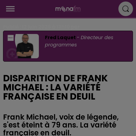
Publié : 12 juin 2026 à 13h10 par
Fred Laquet
-
Directeur des
programmes
DISPARITION DE FRANK
MICHAEL : LA VARIÉTÉ
FRANÇAISE EN DEUIL
Frank Michael, voix de légende,
s'est éteint à 79 ans. La variété
française en deuil.