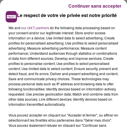
Continuer sans accepter
Le respect de votre vie privée est notre priorité
We and
our (447) partners
do the following data processing based on
your consent and/or our legitimate interest: Store and/or access
information on a device; Use limited data to select advertising; Create
profiles for personalised advertising; Use profiles to select personalised
advertising; Measure advertising performance; Measure content
performance; Understand audiences through statistics or combinations
of data from different sources; Develop and improve services; Create
profiles to personalise content; Use profiles to select personalised
content; Use limited data to select content; Ensure security, prevent and
detect fraud, and fix errors; Deliver and present advertising and content;
Save and communicate privacy choices. These technologies may
process personal data such as IP address and browsing data to offer
following functionalities: Identify devices based on information actively
requested; Use precise geolocation data; Match and combine data from
other data sources; Link different devices; Identify devices based on
information transmitted automatically.
Vous pouvez accepter en cliquant sur "Accepter et fermer", ou affiner en
sélectionnant les finalités et/ou partenaires dans "Gérer mes choix".
Vous pouvez également refuser en cliquant sur "Continuer sans