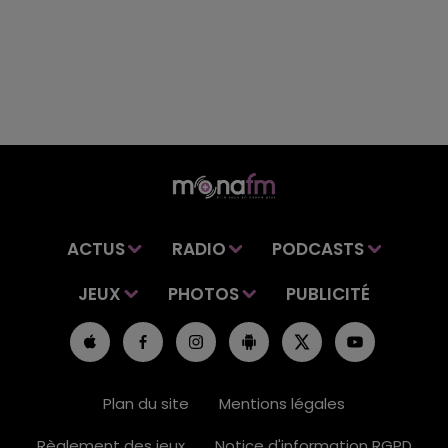
ACTUS
RADIO
PODCASTS
JEUX
PHOTOS
PUBLICITÉ
Plan du site
Mentions légales
Règlement des jeux
Notice d'information RGPD