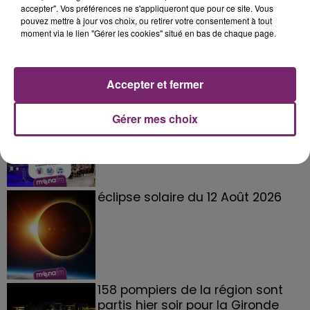
accepter". Vos préférences ne s'appliqueront que pour ce site. Vous
pouvez mettre à jour vos choix, ou retirer votre consentement à tout
moment via le lien "Gérer les cookies" situé en bas de chaque page.
Accepter et fermer
La Bulle - Guinguette éphémère
Gérer mes choix
de Frelinghien !
éclipse solaire du 12 Août 2026
158 pompiers de la région sont
partis hier soir pour la Gironde