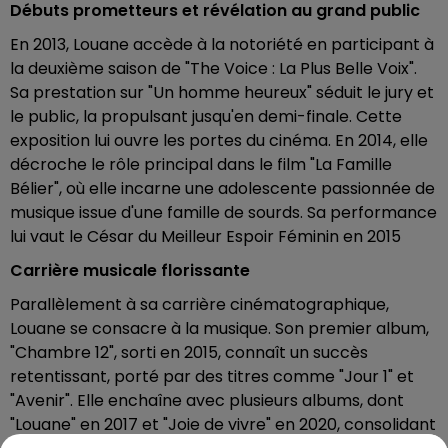
Débuts prometteurs et révélation au grand public
En 2013, Louane accède à la notoriété en participant à
la deuxième saison de "The Voice : La Plus Belle Voix".
Sa prestation sur "Un homme heureux" séduit le jury et
le public, la propulsant jusqu'en demi-finale. Cette
exposition lui ouvre les portes du cinéma. En 2014, elle
décroche le rôle principal dans le film "La Famille
Bélier", où elle incarne une adolescente passionnée de
musique issue d'une famille de sourds. Sa performance
lui vaut le César du Meilleur Espoir Féminin en 2015
Carrière musicale florissante
Parallèlement à sa carrière cinématographique,
Louane se consacre à la musique. Son premier album,
"Chambre 12", sorti en 2015, connaît un succès
retentissant, porté par des titres comme "Jour 1" et
"Avenir". Elle enchaîne avec plusieurs albums, dont
"Louane" en 2017 et "Joie de vivre" en 2020, consolidant