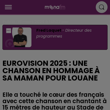
Publié : 16 mars 2025 à 14h22 par
Fred Laquet
-
Directeur des
programmes
EUROVISION 2025 : UNE
CHANSON EN HOMMAGE À
SA MAMAN POUR LOUANE
Elle a touché le cœur des français
avec cette chanson en chantant à
15 mètres de hauteur au Stade de