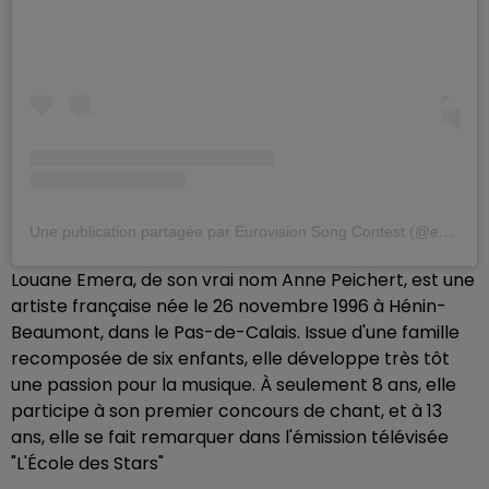
Une publication partagée par Eurovision Song Contest (@eurovision)
Louane Emera, de son vrai nom Anne Peichert, est une
artiste française née le 26 novembre 1996 à Hénin-
Beaumont, dans le Pas-de-Calais. Issue d'une famille
recomposée de six enfants, elle développe très tôt
une passion pour la musique. À seulement 8 ans, elle
participe à son premier concours de chant, et à 13
ans, elle se fait remarquer dans l'émission télévisée
"L'École des Stars"