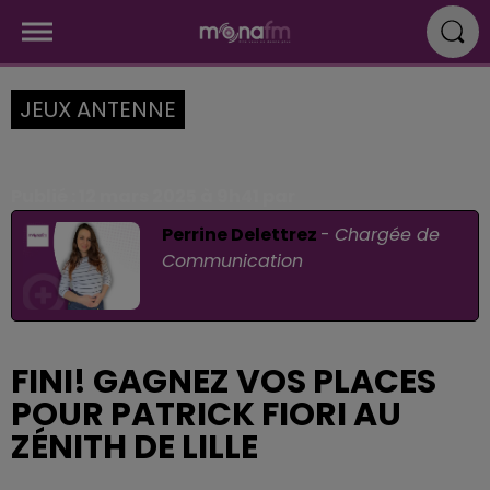
JEUX ANTENNE
Publié : 12 mars 2025 à 9h41 par
Perrine Delettrez
-
Chargée de
Communication
FINI! GAGNEZ VOS PLACES
POUR PATRICK FIORI AU
ZÉNITH DE LILLE