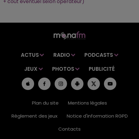
+ coût éventuel selon opérateur)
ACTUS
RADIO
PODCASTS
JEUX
PHOTOS
PUBLICITÉ
Plan du site
Mentions légales
Règlement des jeux
Notice d'information RGPD
Contacts