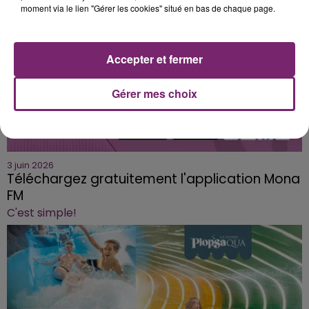
moment via le lien "Gérer les cookies" situé en bas de chaque page.
Accepter et fermer
Gérer mes choix
3 juin 2026
Téléchargez gratuitement l'application Mona
FM
C'est simple!