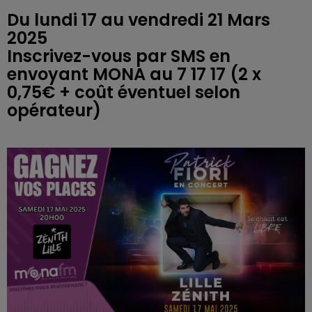
Du lundi 17 au vendredi 21 Mars
2025
Inscrivez-vous par SMS en
envoyant MONA au 7 17 17 (2 x
0,75€ + coût éventuel selon
opérateur)