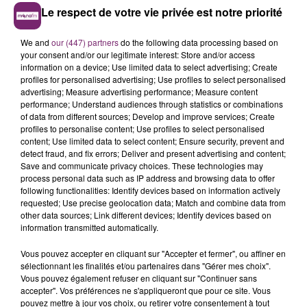
Le respect de votre vie privée est notre priorité
We and
our (447) partners
do the following data processing based on
your consent and/or our legitimate interest: Store and/or access
information on a device; Use limited data to select advertising; Create
profiles for personalised advertising; Use profiles to select personalised
advertising; Measure advertising performance; Measure content
performance; Understand audiences through statistics or combinations
of data from different sources; Develop and improve services; Create
profiles to personalise content; Use profiles to select personalised
content; Use limited data to select content; Ensure security, prevent and
detect fraud, and fix errors; Deliver and present advertising and content;
Save and communicate privacy choices. These technologies may
process personal data such as IP address and browsing data to offer
following functionalities: Identify devices based on information actively
requested; Use precise geolocation data; Match and combine data from
other data sources; Link different devices; Identify devices based on
information transmitted automatically.
Vous pouvez accepter en cliquant sur "Accepter et fermer", ou affiner en
LES AUTRES JEUX >
sélectionnant les finalités et/ou partenaires dans "Gérer mes choix".
Vous pouvez également refuser en cliquant sur "Continuer sans
accepter". Vos préférences ne s'appliqueront que pour ce site. Vous
pouvez mettre à jour vos choix, ou retirer votre consentement à tout