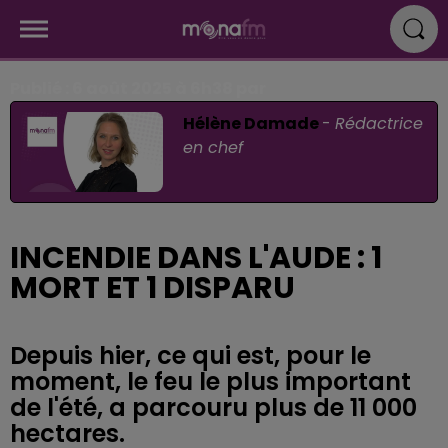
Publié : 6 août 2025 à 6h38 par
Hélène Damade
-
Rédactrice
en chef
INCENDIE DANS L'AUDE : 1
MORT ET 1 DISPARU
Depuis hier, ce qui est, pour le
moment, le feu le plus important
de l'été, a parcouru plus de 11 000
hectares.