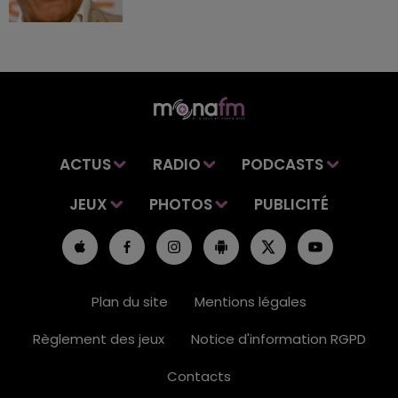
ACTUS
RADIO
PODCASTS
JEUX
PHOTOS
PUBLICITÉ
Plan du site
Mentions légales
Règlement des jeux
Notice d'information RGPD
Contacts