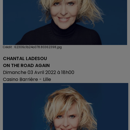
Crédit :
62306c1b24a078.80362398.jpg
CHANTAL LADESOU
ON THE ROAD AGAIN
Dimanche 03 Avril 2022 à 18h00
Casino Barrière - Lille