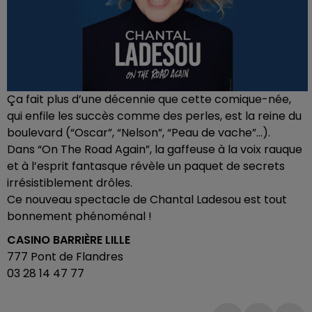
Ça fait plus d’une décennie que cette comique-née,
qui enfile les succès comme des perles, est la reine du
boulevard (“Oscar”, “Nelson”, “Peau de vache”…).
Dans “On The Road Again”, la gaffeuse à la voix rauque
et à l’esprit fantasque révèle un paquet de secrets
irrésistiblement drôles.
Ce nouveau spectacle de Chantal Ladesou est tout
bonnement phénoménal !
CASINO BARRIÈRE LILLE
777 Pont de Flandres
03 28 14 47 77