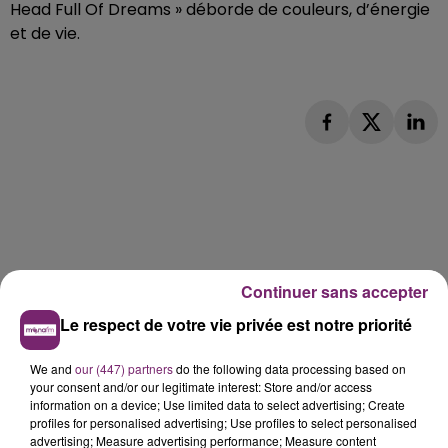
Head Full Of Dreams » déborde de couleurs, d’énergie
et de vie.
Continuer sans accepter
Le respect de votre vie privée est notre priorité
We and
our (447) partners
do the following data processing based on
your consent and/or our legitimate interest: Store and/or access
information on a device; Use limited data to select advertising; Create
profiles for personalised advertising; Use profiles to select personalised
advertising; Measure advertising performance; Measure content