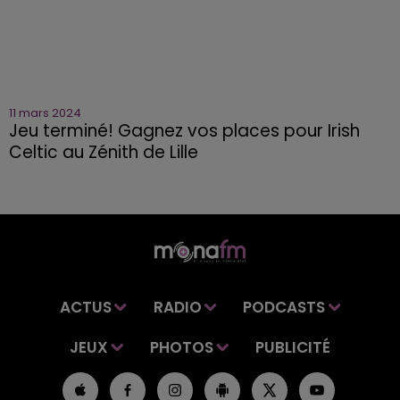
11 mars 2024
Jeu terminé! Gagnez vos places pour Irish
Celtic au Zénith de Lille
ACTUS
RADIO
PODCASTS
JEUX
PHOTOS
PUBLICITÉ