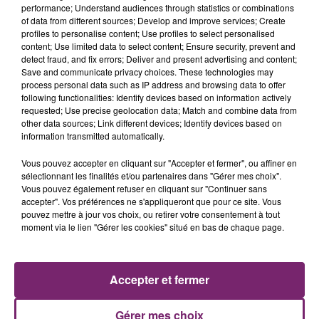
performance; Understand audiences through statistics or combinations
of data from different sources; Develop and improve services; Create
profiles to personalise content; Use profiles to select personalised
content; Use limited data to select content; Ensure security, prevent and
detect fraud, and fix errors; Deliver and present advertising and content;
Save and communicate privacy choices. These technologies may
process personal data such as IP address and browsing data to offer
following functionalities: Identify devices based on information actively
requested; Use precise geolocation data; Match and combine data from
other data sources; Link different devices; Identify devices based on
LES AUTRES JEUX >
information transmitted automatically.
Vous pouvez accepter en cliquant sur "Accepter et fermer", ou affiner en
sélectionnant les finalités et/ou partenaires dans "Gérer mes choix".
Vous pouvez également refuser en cliquant sur "Continuer sans
accepter". Vos préférences ne s'appliqueront que pour ce site. Vous
pouvez mettre à jour vos choix, ou retirer votre consentement à tout
moment via le lien "Gérer les cookies" situé en bas de chaque page.
Accepter et fermer
Gérer mes choix