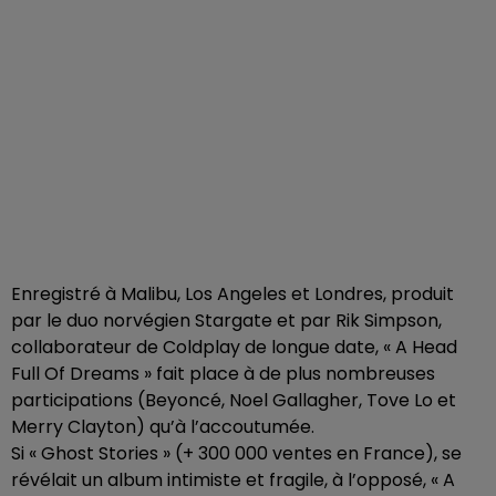
Enregistré à Malibu, Los Angeles et Londres, produit
par le duo norvégien Stargate et par Rik Simpson,
collaborateur de Coldplay de longue date, « A Head
Full Of Dreams » fait place à de plus nombreuses
participations (Beyoncé, Noel Gallagher, Tove Lo et
Merry Clayton) qu’à l’accoutumée.
Si « Ghost Stories » (+ 300 000 ventes en France), se
révélait un alb
um intimiste et fragile, à l’opposé, « A