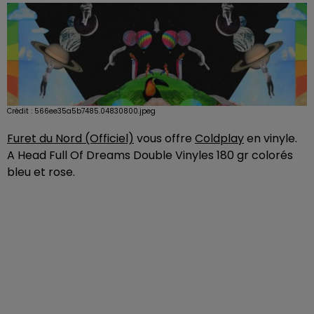
Crédit :
566ee35a5b7485.04830800.jpeg
Furet du Nord (Officiel)
vous offre
Coldplay
en vinyle.
A Head Full Of Dreams Double Vinyles 180 gr colorés
bleu et rose.