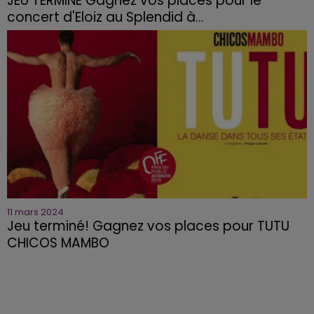
JEU TERMINE Gagnez vos places pour le
concert d'Eloiz au Splendid à...
11 mars 2024
Jeu terminé! Gagnez vos places pour TUTU
CHICOS MAMBO