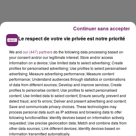
Continuer sans accepter
Le respect de votre vie privée est notre priorité
We and
our (447) partners
do the following data processing based on
your consent and/or our legitimate interest: Store and/or access
information on a device; Use limited data to select advertising; Create
profiles for personalised advertising; Use profiles to select personalised
LES AUTRES JEUX >
advertising; Measure advertising performance; Measure content
performance; Understand audiences through statistics or combinations
of data from different sources; Develop and improve services; Create
profiles to personalise content; Use profiles to select personalised
content; Use limited data to select content; Ensure security, prevent and
detect fraud, and fix errors; Deliver and present advertising and content;
Save and communicate privacy choices. These technologies may
process personal data such as IP address and browsing data to offer
following functionalities: Identify devices based on information actively
requested; Use precise geolocation data; Match and combine data from
other data sources; Link different devices; Identify devices based on
information transmitted automatically.