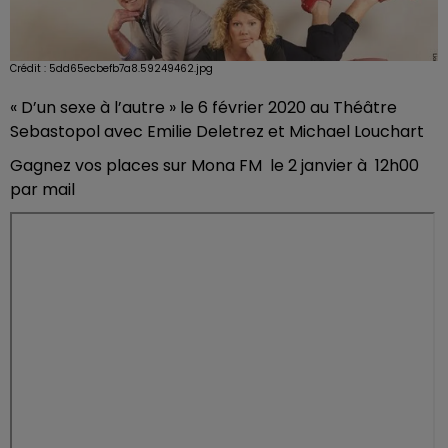
Crédit :
5dd65ecbefb7a8.59249462.jpg
« D’un sexe à l’autre » le 6 février 2020 au Théâtre
Sebastopol avec Emilie Deletrez et Michael Louchart
Gagnez vos places sur Mona FM le 2 janvier à 12h00
par mail