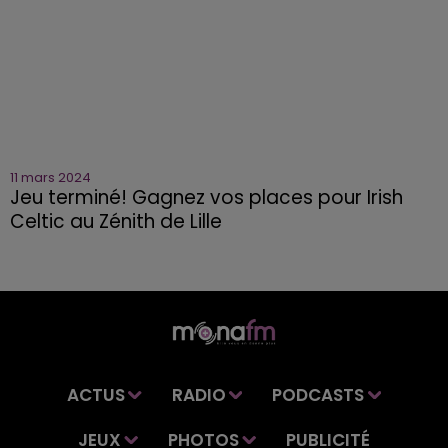
11 mars 2024
Jeu terminé! Gagnez vos places pour Irish
Celtic au Zénith de Lille
ACTUS
RADIO
PODCASTS
JEUX
PHOTOS
PUBLICITÉ