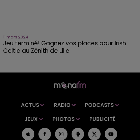
11 mars 2024
Jeu terminé! Gagnez vos places pour Irish
Celtic au Zénith de Lille
ACTUS
RADIO
PODCASTS
JEUX
PHOTOS
PUBLICITÉ