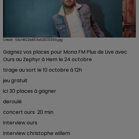
Crédit :
59cf4f22b657a4.31373069.jpg
Gagnez vos places pour Mona FM Plus de Live avec
Ours au Zephyr à Hem le 24 octobre
tirage au sort le 10 octobre à 12h
jeu gratuit
ici 30 places à gagner
deroulé
concert ours 20 min
interview ours
interview christophe willem