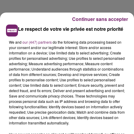
Continuer sans accepter
Le respect de votre vie privée est notre priorité
We and
our (447) partners
do the following data processing based on
your consent and/or our legitimate interest: Store and/or access
information on a device; Use limited data to select advertising; Create
LES AUTRES JEUX >
profiles for personalised advertising; Use profiles to select personalised
advertising; Measure advertising performance; Measure content
performance; Understand audiences through statistics or combinations
of data from different sources; Develop and improve services; Create
profiles to personalise content; Use profiles to select personalised
content; Use limited data to select content; Ensure security, prevent and
detect fraud, and fix errors; Deliver and present advertising and content;
Save and communicate privacy choices. These technologies may
process personal data such as IP address and browsing data to offer
following functionalities: Identify devices based on information actively
requested; Use precise geolocation data; Match and combine data from
other data sources; Link different devices; Identify devices based on
information transmitted automatically.