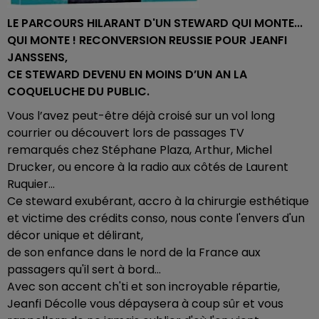
LE PARCOURS HILARANT D'UN STEWARD QUI MONTE...
QUI MONTE ! RECONVERSION REUSSIE POUR JEANFI
JANSSENS,
CE STEWARD DEVENU EN MOINS D’UN AN LA
COQUELUCHE DU PUBLIC.
Vous l’avez peut-être déjà croisé sur un vol long
courrier ou découvert lors de passages TV
remarqués chez Stéphane Plaza, Arthur, Michel
Drucker, ou encore à la radio aux côtés de Laurent
Ruquier…
Ce steward exubérant, accro à la chirurgie esthétique
et victime des crédits conso, nous conte l'envers d'un
décor unique et délirant,
de son enfance dans le nord de la France aux
passagers qu'il sert à bord...
Avec son accent ch'ti et son incroyable répartie,
Jeanfi Décolle vous dépaysera à coup sûr et vous