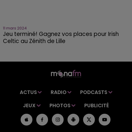
11 mars 2024
Jeu terminé! Gagnez vos places pour Irish
Celtic au Zénith de Lille
ACTUS
RADIO
PODCASTS
JEUX
PHOTOS
PUBLICITÉ