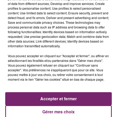
of data from different sources; Develop and improve services; Create
profiles to personalise content; Use profiles to select personalised
content; Use limited data to select content; Ensure security, prevent and
detect fraud, and fix errors; Deliver and present advertising and content;
Save and communicate privacy choices. These technologies may
process personal data such as IP address and browsing data to offer
following functionalities: Identify devices based on information actively
requested; Use precise geolocation data; Match and combine data from
other data sources; Link different devices; Identify devices based on
LES AUTRES JEUX >
information transmitted automatically.
Vous pouvez accepter en cliquant sur "Accepter et fermer", ou affiner en
sélectionnant les finalités et/ou partenaires dans "Gérer mes choix".
Vous pouvez également refuser en cliquant sur "Continuer sans
accepter". Vos préférences ne s'appliqueront que pour ce site. Vous
pouvez mettre à jour vos choix, ou retirer votre consentement à tout
moment via le lien "Gérer les cookies" situé en bas de chaque page.
Accepter et fermer
Gérer mes choix