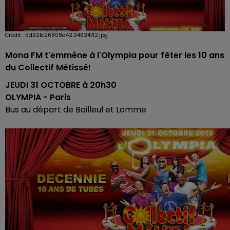
Crédit :
5d92fc26808a42.04624712.jpg
Mona FM t'emmène à l'Olympia pour fêter les 10 ans
du Collectif Métissé!
JEUDI 31 OCTOBRE à 20h30
OLYMPIA - Paris
Bus au départ de Bailleul et Lomme