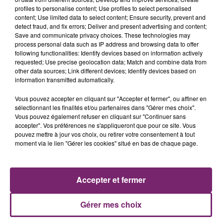
profiles to personalise content; Use profiles to select personalised
content; Use limited data to select content; Ensure security, prevent and
detect fraud, and fix errors; Deliver and present advertising and content;
Save and communicate privacy choices. These technologies may
process personal data such as IP address and browsing data to offer
following functionalities: Identify devices based on information actively
requested; Use precise geolocation data; Match and combine data from
LES AUTRES JEUX >
other data sources; Link different devices; Identify devices based on
information transmitted automatically.
Vous pouvez accepter en cliquant sur "Accepter et fermer", ou affiner en
sélectionnant les finalités et/ou partenaires dans "Gérer mes choix".
Vous pouvez également refuser en cliquant sur "Continuer sans
accepter". Vos préférences ne s'appliqueront que pour ce site. Vous
pouvez mettre à jour vos choix, ou retirer votre consentement à tout
moment via le lien "Gérer les cookies" situé en bas de chaque page.
Accepter et fermer
Gérer mes choix
26 mars 2024