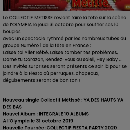
Le COLLECTIF METISSE revient faire la fête sur la scène
de l’OLYMPIA le jeudi 31 octobre pour souffler ses 10
bougies
avec un spectacle rythmé par les nombreux tubes du
groupe Numéro 1 de la fête en France :
Laisse toi Aller Bébé, Laisse tomber tes problèmes,
Dame tu Corazon, Rendez-vous au soleil, Hey Baby ...
Des invités surprises seront présents ce soir là pour se
joindre à la Fiesta où perruques, chapeaux,
déguisements seront de bon ton !
Nouveau single Collectif Métissé : YA DES HAUTS YA
DES BAS
Nouvel Album : INTEGRALE 10 ALBUMS
A l'Olympia le 31 octobre 2019
Nouvelle Tournée :COLLECTIF FIESTA PARTY 2020