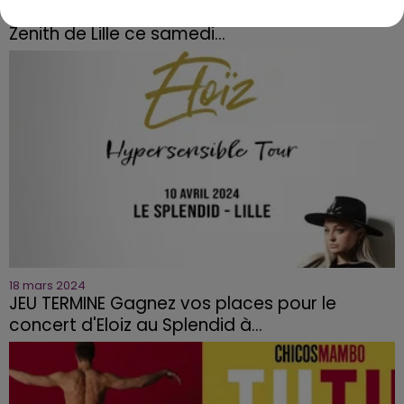
JEU TERMINE PATRICK FIORI vous invite au
Zenith de Lille ce samedi...
18 mars 2024
JEU TERMINE Gagnez vos places pour le
concert d'Eloiz au Splendid à...