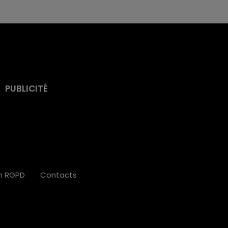
PUBLICITÉ
on RGPD
Contacts