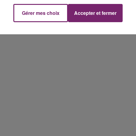
Gérer mes choix
Accepter et fermer