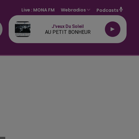
Live :
MONA FM
Webradios
Podcasts
J'veux Du Soleil
AU PETIT BONHEUR