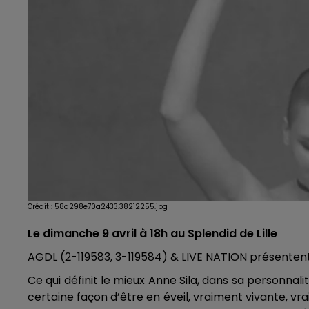
Crédit :
58d298e70a2433.38212255.jpg
Le dimanche 9 avril à 18h au Splendid de Lille
AGDL (2-119583, 3-119584) & LIVE NATION présenten
Ce qui définit le mieux Anne Sila, dans sa personna
certaine façon d’être en éveil, vraiment vivante, vrai