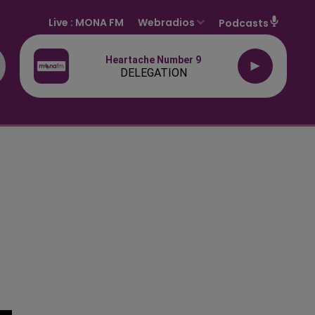
Live :
MONA FM
Webradios
Podcasts
Heartache Number 9
DELEGATION