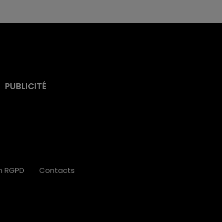
PUBLICITÉ
on RGPD
Contacts