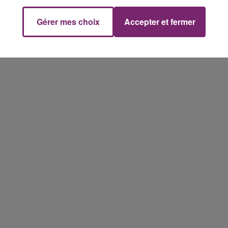
Gérer mes choix
Accepter et fermer