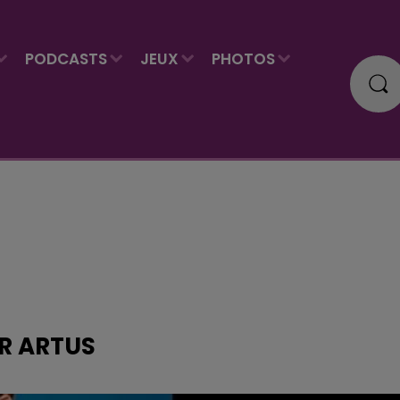
PODCASTS
JEUX
PHOTOS
UR ARTUS