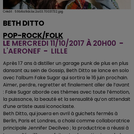
Crédit :
59b6a9dcbc2a03.70031732.jpg
BETH DITTO
POP-ROCK/FOLK
LE
MERCREDI 11/10/2017
À
20H00
-
L'AERONEF
-
LILLE
Après 17 ans à distiller un garage punk de plus en plus
dansant au sein de Gossip, Beth Ditto se lance en solo
avec l’album Fake Sugar qui sortira le 16 juin prochain.
Aimer, perdre, regretter et finalement aller de l’avant
: Fake Sugar aborde ces thèmes avec toute l’émotion,
la puissance, la beauté et la sensualité qu’on attendait
d’une artiste aussi iconoclaste.
Beth Ditto, qui jouera en avril à guichets fermés à
Berlin, Paris et Londres, a choisi comme collaboratrice
principale Jennifer Decilveo ; la productrice a réussi à