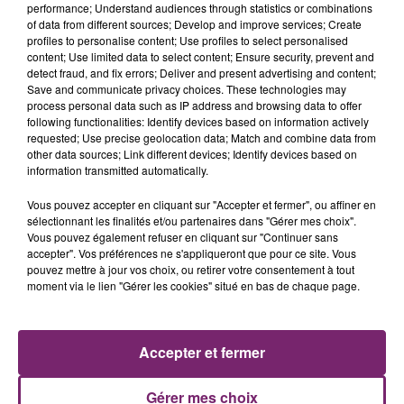
performance; Understand audiences through statistics or combinations
of data from different sources; Develop and improve services; Create
profiles to personalise content; Use profiles to select personalised
content; Use limited data to select content; Ensure security, prevent and
detect fraud, and fix errors; Deliver and present advertising and content;
Save and communicate privacy choices. These technologies may
process personal data such as IP address and browsing data to offer
following functionalities: Identify devices based on information actively
requested; Use precise geolocation data; Match and combine data from
other data sources; Link different devices; Identify devices based on
LES AUTRES JEUX >
information transmitted automatically.
Vous pouvez accepter en cliquant sur "Accepter et fermer", ou affiner en
sélectionnant les finalités et/ou partenaires dans "Gérer mes choix".
Vous pouvez également refuser en cliquant sur "Continuer sans
accepter". Vos préférences ne s'appliqueront que pour ce site. Vous
pouvez mettre à jour vos choix, ou retirer votre consentement à tout
moment via le lien "Gérer les cookies" situé en bas de chaque page.
Accepter et fermer
Gérer mes choix