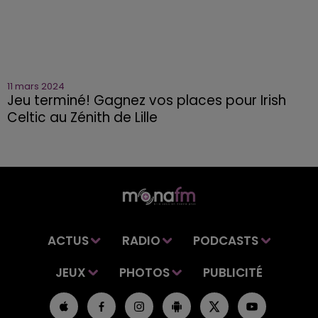
11 mars 2024
Jeu terminé! Gagnez vos places pour Irish
Celtic au Zénith de Lille
ACTUS
RADIO
PODCASTS
JEUX
PHOTOS
PUBLICITÉ