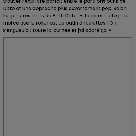
trouver l’équilibre parfait entre le parti pris punk de
Ditto et une approche plus ouvertement pop. Selon
les propres mots de Beth Ditto : « Jennifer a été pour
moi ce que le roller est au patin à roulettes ! On
s’engueulait toute la journée et j’ai adoré ça. »