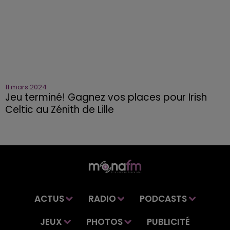
11 mars 2024
Jeu terminé! Gagnez vos places pour Irish
Celtic au Zénith de Lille
ACTUS
RADIO
PODCASTS
JEUX
PHOTOS
PUBLICITÉ