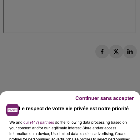
Continuer sans accepter
Le respect de votre vie privée est notre priorité
We and
our (447) partners
do the following data processing based on
your consent and/or our legitimate interest: Store and/or access
information on a device; Use limited data to select advertising; Create
profiles for personalised advertising; Use profiles to select personalised