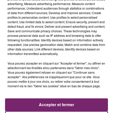
advertising; Measure advertising performance; Measure content
performance; Understand audiences through statistics or combinations
of data from different sources; Develop and improve services; Create
profiles to personalise content; Use profiles to select personalised
content; Use limited data to select content; Ensure security, prevent and
detect fraud, and fix errors; Deliver and present advertising and content;
Save and communicate privacy choices. These technologies may
process personal data such as IP address and browsing data to offer
following functionalities: Identify devices based on information actively
requested; Use precise geolocation data; Match and combine data from
other data sources; Link different devices; Identify devices based on
information transmitted automatically.
LES AUTRES JEUX >
Vous pouvez accepter en cliquant sur "Accepter et fermer", ou affiner en
sélectionnant les finalités et/ou partenaires dans "Gérer mes choix".
Vous pouvez également refuser en cliquant sur "Continuer sans
accepter". Vos préférences ne s'appliqueront que pour ce site. Vous
pouvez mettre à jour vos choix, ou retirer votre consentement à tout
moment via le lien "Gérer les cookies" situé en bas de chaque page.
Accepter et fermer