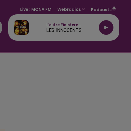
Live :
MONA FM
Webradios
Podcasts
L'autre Finistere…
LES INNOCENTS