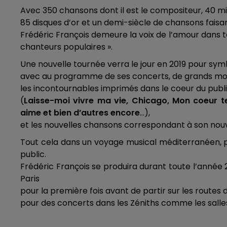
Avec 350 chansons dont il est le compositeur, 40 mil
85 disques d’or et un demi-siècle de chansons faisa
Frédéric François demeure la voix de l’amour dans to
chanteurs populaires ».
Une nouvelle tournée verra le jour en 2019 pour symb
avec au programme de ses concerts, de grands moye
les incontournables imprimés dans le coeur du publ
(
Laisse-moi vivre ma
vie, Chicago, Mon coeur te 
aime et bien d’autres encore
…),
et les nouvelles chansons correspondant à son nouve
Tout cela dans un voyage musical méditerranéen, po
public.
Frédéric François se produira durant toute l’année 
Paris
pour la première fois avant de partir sur les routes 
pour des concerts dans les Zéniths comme les salle