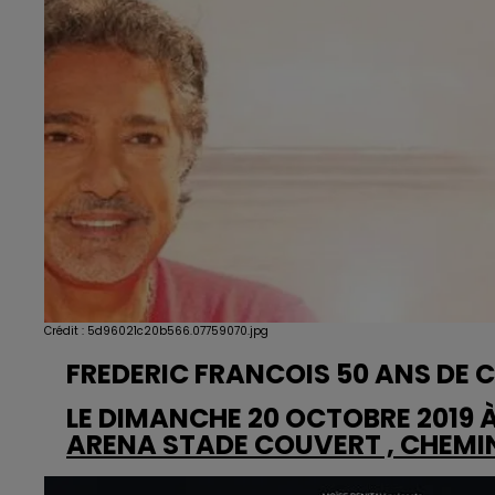
Crédit :
5d96021c20b566.07759070.jpg
FREDERIC FRANCOIS 50 ANS DE 
LE DIMANCHE 20 OCTOBRE 2019 À
ARENA STADE COUVERT , CHEMI