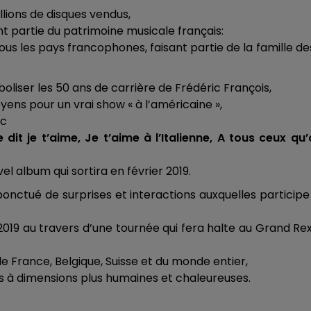
lions de disques vendus,
nt partie du patrimoine musicale français:
us les pays francophones, faisant partie de la famille de
oliser les 50 ans de carrière de Frédéric François,
ns pour un vrai show « à l’américaine »,
ic
dit je t’aime, Je t’aime à l’Italienne, A tous ceux qu
l album qui sortira en février 2019.
nctué de surprises et interactions auxquelles participe
2019 au travers d’une tournée qui fera halte au Grand Re
de France, Belgique, Suisse et du monde entier,
s à dimensions plus humaines et chaleureuses.