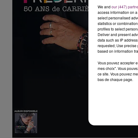
We and
our (447) partn
access information on a 
select personalised ad
statistics or combinatio
profiles to select person
Deliver and present adv
data such as IP address 
requested; Use precise g
based on information tra
Vous pouvez accepter en 
mes choix". Vous pouvez
ce site. Vous pouvez met
bas de chaque page.