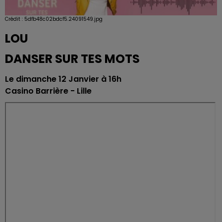
Crédit :
5dfb48c02bdcf5.24091549.jpg
LOU
DANSER SUR TES MOTS
Le dimanche 12 Janvier à 16h
Casino Barrière - Lille