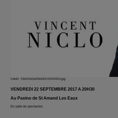
Crédit :
59b00d2d06b969.09010654.jpg
VENDREDI 22 SEPTEMBRE 2017 A 20H30
Au Pasino de St Amand Les Eaux
En salle de spectacles