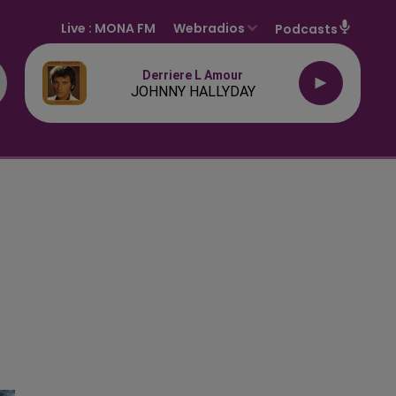
Live :
MONA FM
Webradios
Podcasts
Derriere L Amour
JOHNNY HALLYDAY