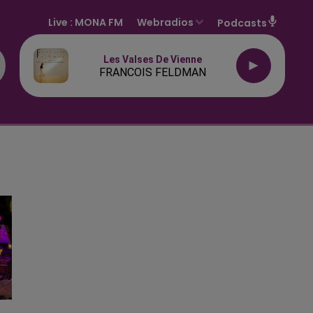
Live :
MONA FM
Webradios
Podcasts
Les Valses De Vienne
FRANCOIS FELDMAN