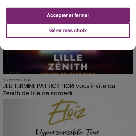
Accepter et fermer
Gérer mes choix
26 mars 2024
JEU TERMINE PATRICK FIORI vous invite au
Zenith de Lille ce samedi...