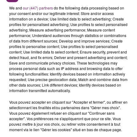
We and
our (447) partners
do the following data processing based on
your consent and/or our legitimate interest: Store and/or access
information on a device; Use limited data to select advertising; Create
profiles for personalised advertising; Use profiles to select personalised
advertising; Measure advertising performance; Measure content
performance; Understand audiences through statistics or combinations
of data from different sources; Develop and improve services; Create
profiles to personalise content; Use profiles to select personalised
content; Use limited data to select content; Ensure security, prevent and
detect fraud, and fix errors; Deliver and present advertising and content;
Save and communicate privacy choices. These technologies may
process personal data such as IP address and browsing data to offer
following functionalities: Identify devices based on information actively
requested; Use precise geolocation data; Match and combine data from
other data sources; Link different devices; Identify devices based on
information transmitted automatically.
Vous pouvez accepter en cliquant sur "Accepter et fermer", ou affiner en
sélectionnant les finalités et/ou partenaires dans "Gérer mes choix".
Vous pouvez également refuser en cliquant sur "Continuer sans
accepter". Vos préférences ne s'appliqueront que pour ce site. Vous
LES AUTRES JEUX >
pouvez mettre à jour vos choix, ou retirer votre consentement à tout
moment via le lien "Gérer les cookies" situé en bas de chaque page.