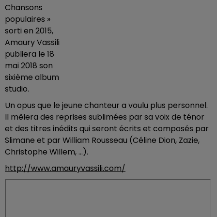
Chansons
populaires »
sorti en 2015,
Amaury Vassili
publiera le 18
mai 2018 son
sixième album
studio.
Un opus que le jeune chanteur a voulu plus personnel.
Il mêlera des reprises sublimées par sa voix de ténor
et des titres inédits qui seront écrits et composés par
Slimane et par William Rousseau (Céline Dion, Zazie,
Christophe Willem, …).
http://www.amauryvassili.com/