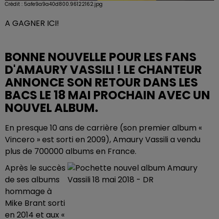
Crédit :
5afe9a9a40d800.96122162.jpg
A GAGNER ICI!
BONNE NOUVELLE POUR LES FANS
D'AMAURY VASSILI ! LE CHANTEUR
ANNONCE SON RETOUR DANS LES
BACS LE 18 MAI PROCHAIN AVEC UN
NOUVEL ALBUM.
En presque 10 ans de carrière (son premier album «
Vincero » est sorti en 2009), Amaury Vassili a vendu
plus de 700000 albums en France.
Après le succès
de ses albums
hommage à
Mike Brant sorti
en 2014 et aux «