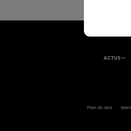
ACTUS
Plan du site
Ment