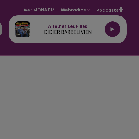
Live :
MONA FM
Webradios
Podcasts
A Toutes Les Filles
DIDIER BARBELIVIEN