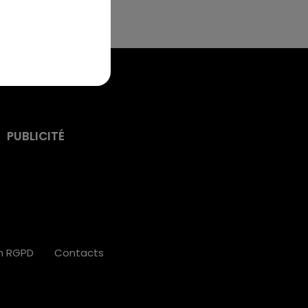
PUBLICITÉ
on RGPD
Contacts