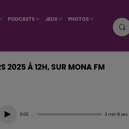
PODCASTS
JEUX
PHOTOS
RS 2025 À 12H, SUR MONA FM
0:00
3 min 8 sec