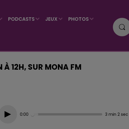
PODCASTS
JEUX
PHOTOS
IN À 12H, SUR MONA FM
0:00
3 min 2 sec