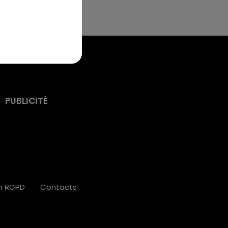
PUBLICITÉ
on RGPD
Contacts