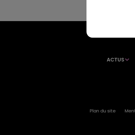
ACTUS
Plan du site
Ment