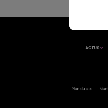
ACTUS
Plan du site
Ment