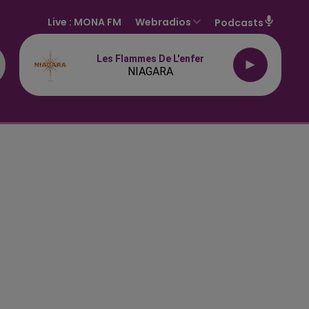
Live :
MONA FM
Webradios
Podcasts
Les Flammes De L'enfer
NIAGARA