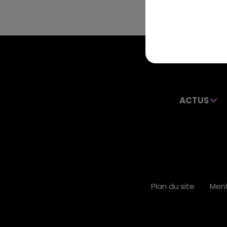
ACTUS
Plan du site
Ment