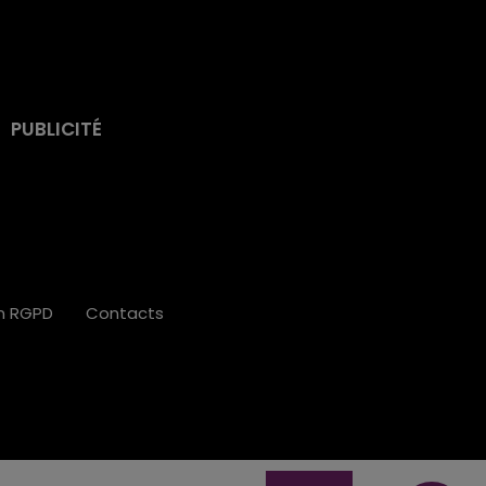
PUBLICITÉ
on RGPD
Contacts