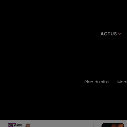
ACTUS
Plan du site
Ment