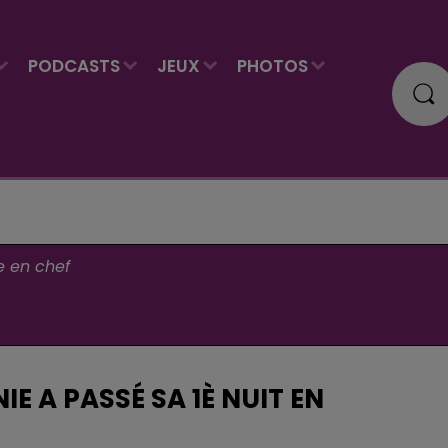
PODCASTS
JEUX
PHOTOS
e en chef
IE A PASSÉ SA 1È NUIT EN