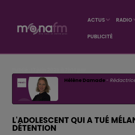
ACTUS
RADIO
PUBLICITÉ
Publié : 13 juin 2025 à 7h14 par
Hélène Damade
-
Rédactric
L'ADOLESCENT QUI A TUÉ MÉLAN
DÉTENTION