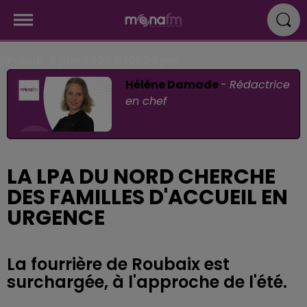
Publié : 9 juin 2026 à 10h24 par
Hélène Damade
-
Rédactrice
en chef
LA LPA DU NORD CHERCHE
DES FAMILLES D'ACCUEIL EN
URGENCE
La fourrière de Roubaix est
surchargée, à l'approche de l'été.