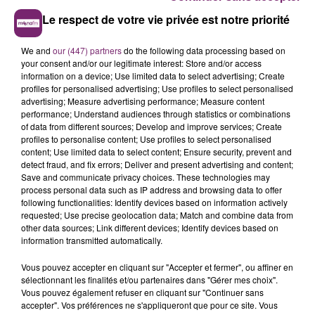
Le respect de votre vie privée est notre priorité
We and
our (447) partners
do the following data processing based on
your consent and/or our legitimate interest: Store and/or access
information on a device; Use limited data to select advertising; Create
profiles for personalised advertising; Use profiles to select personalised
advertising; Measure advertising performance; Measure content
performance; Understand audiences through statistics or combinations
of data from different sources; Develop and improve services; Create
profiles to personalise content; Use profiles to select personalised
content; Use limited data to select content; Ensure security, prevent and
detect fraud, and fix errors; Deliver and present advertising and content;
Save and communicate privacy choices. These technologies may
process personal data such as IP address and browsing data to offer
following functionalities: Identify devices based on information actively
requested; Use precise geolocation data; Match and combine data from
other data sources; Link different devices; Identify devices based on
information transmitted automatically.
Vous pouvez accepter en cliquant sur "Accepter et fermer", ou affiner en
sélectionnant les finalités et/ou partenaires dans "Gérer mes choix".
Vous pouvez également refuser en cliquant sur "Continuer sans
accepter". Vos préférences ne s'appliqueront que pour ce site. Vous