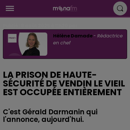
Publié : 8 août 2025 à 11h20 par
Hélène Damade
-
Rédactrice
en chef
LA PRISON DE HAUTE-
SÉCURITÉ DE VENDIN LE VIEIL
EST OCCUPÉE ENTIÈREMENT
C'est Gérald Darmanin qui
l'annonce, aujourd'hui.