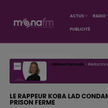
ACTUS
RADIO
PUBLICITÉ
Publié : 26 juin 2025 à 8h06 par
Hélène Damade
-
Rédactric
LE RAPPEUR KOBA LAD CONDAM
PRISON FERME