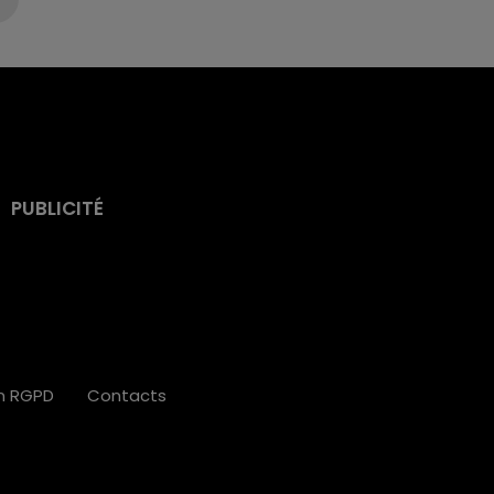
PUBLICITÉ
on RGPD
Contacts