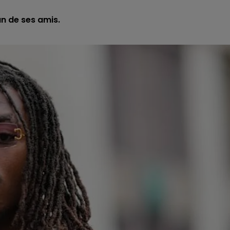
un de ses amis.