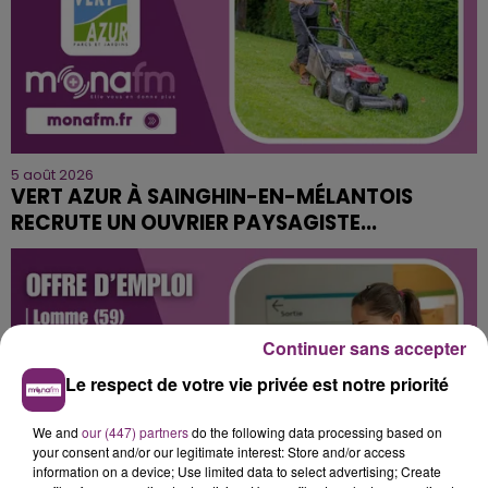
5 août 2026
VERT AZUR À SAINGHIN-EN-MÉLANTOIS
RECRUTE UN OUVRIER PAYSAGISTE...
Continuer sans accepter
Le respect de votre vie privée est notre priorité
We and
our (447) partners
do the following data processing based on
your consent and/or our legitimate interest: Store and/or access
information on a device; Use limited data to select advertising; Create