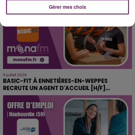
Gérer mes choix
9 juillet 2026
BASIC-FIT À ENNETIÈRES-EN-WEPPES
RECRUTE UN AGENT D'ACCUEIL [H/F]...