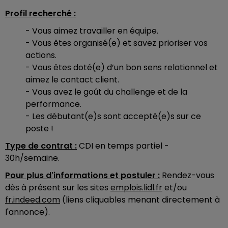
Profil recherché :
- Vous aimez travailler en équipe.
- Vous êtes organisé(e) et savez prioriser vos
actions.
- Vous êtes doté(e) d’un bon sens relationnel et
aimez le contact client.
- Vous avez le goût du challenge et de la
performance.
- Les débutant(e)s sont accepté(e)s sur ce
poste !
Type de contrat :
CDI en temps partiel -
30h/semaine.
Pour plus d'informations et postuler :
Rendez-vous
dès à présent sur les sites
emplois.lidl.fr
et/ou
fr.indeed.com
(liens cliquables menant directement à
l'annonce).