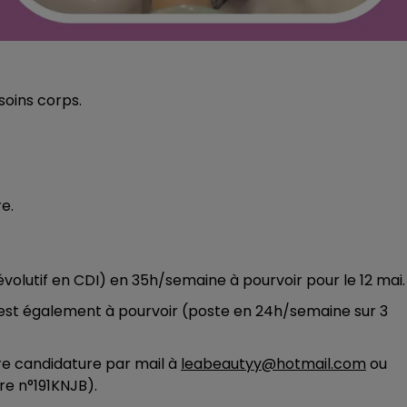
soins corps.
e.
olutif en CDI) en 35h/semaine à pourvoir pour le 12 mai.
est également à pourvoir (poste en 24h/semaine sur 3
e candidature par mail à
leabeautyy@hotmail.com
ou
re n°191KNJB).