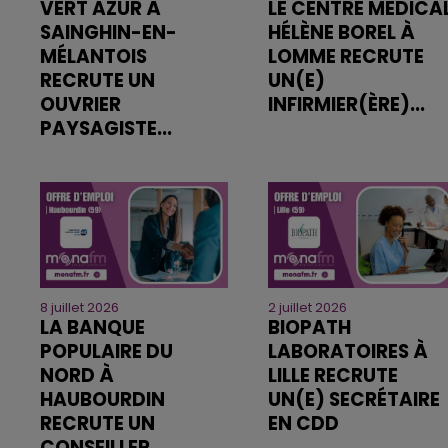
VERT AZUR À
LE CENTRE MÉDICA
SAINGHIN-EN-
HÉLÈNE BOREL À
MÉLANTOIS
LOMME RECRUTE
RECRUTE UN
UN(E)
OUVRIER
INFIRMIER(ÈRE)...
PAYSAGISTE...
8 juillet 2026
2 juillet 2026
LA BANQUE
BIOPATH
POPULAIRE DU
LABORATOIRES À
NORD À
LILLE RECRUTE
HAUBOURDIN
UN(E) SECRÉTAIRE
RECRUTE UN
EN CDD
CONSEILLER...