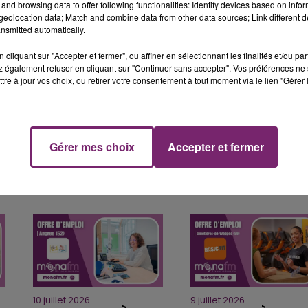
and browsing data to offer following functionalities: Identify devices based on infor
eolocation data; Match and combine data from other data sources; Link different de
nsmitted automatically.
cliquant sur "Accepter et fermer", ou affiner en sélectionnant les finalités et/ou pa
 également refuser en cliquant sur "Continuer sans accepter". Vos préférences ne 
tre à jour vos choix, ou retirer votre consentement à tout moment via le lien "Gérer 
Gérer mes choix
Accepter et fermer
10 juillet 2026
9 juillet 2026