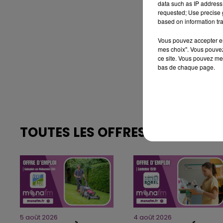
data such as IP address 
requested; Use precise g
based on information tra
Vous pouvez accepter en 
mes choix". Vous pouvez
ce site. Vous pouvez met
bas de chaque page.
TOUTES LES OFFRES >
5 août 2026
4 août 2026