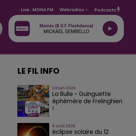
Live :
MONA FM
Webradios
Podcasts
Maniac (b.o.f. Flashdance)
MICKAEL SEMBELLO
LE FIL INFO
24 juin 2026
La Bulle - Guinguette
éphémère de Frelinghien
!
6 août 2026
éclipse solaire du 12