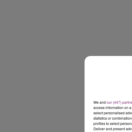
We and
our (447) partn
access information on a 
select personalised ad
statistics or combinatio
profiles to select person
Deliver and present adv