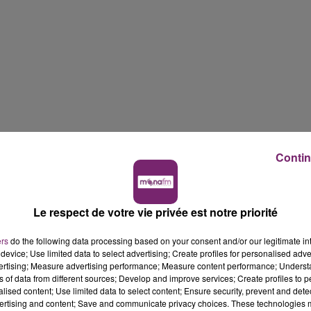
Contin
Le respect de votre vie privée est notre priorité
ers
do the following data processing based on your consent and/or our legitimate int
device; Use limited data to select advertising; Create profiles for personalised adver
vertising; Measure advertising performance; Measure content performance; Unders
ns of data from different sources; Develop and improve services; Create profiles to 
alised content; Use limited data to select content; Ensure security, prevent and detect
ertising and content; Save and communicate privacy choices. These technologies