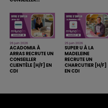
26 juin 2026
25 juin 2026
ACADOMIA À
SUPER U À LA
ARRAS RECRUTE UN
MADELEINE
CONSEILLER
RECRUTE UN
CLIENTÈLE [H/F] EN
CHARCUTIER [H/F]
CDI
EN CDI