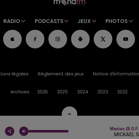
RADIO
PODCASTS
JEUX
PHOTOS
ions légales
Règlement des jeux
Notice d'informati
Archives
2026
2025
2024
2023
2022
Maniac (b.o.f
MICKAEL 