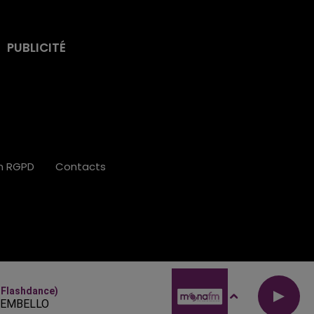
PUBLICITÉ
on RGPD
Contacts
. Flashdance)
SEMBELLO