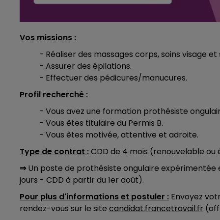
Vos missions :
- Réaliser des massages corps, soins visage et 
- Assurer des épilations.
- Effectuer des pédicures/manucures.
Profil recherché :
- Vous avez une formation prothésiste ongulair
- Vous êtes titulaire du Permis B.
- Vous êtes motivée, attentive et adroite.
Type de contrat :
CDD de 4 mois (renouvelable ou év
⇒
Un poste de prothésiste ongulaire expérimentée 
jours - CDD à partir du 1er août).
Pour plus d'informations et postuler :
Envoyez votr
rendez-vous sur le site
candidat.francetravail.fr
(off