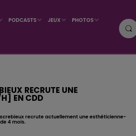
PODCASTS
JEUX
PHOTOS
BIEUX RECRUTE UNE
/H] EN CDD
Escrebieux recrute actuellement une esthéticienne-
de 4 mois.