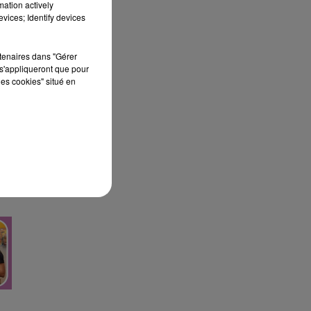
mation actively
vices; Identify devices
rtenaires dans "Gérer
s'appliqueront que pour
les cookies" situé en