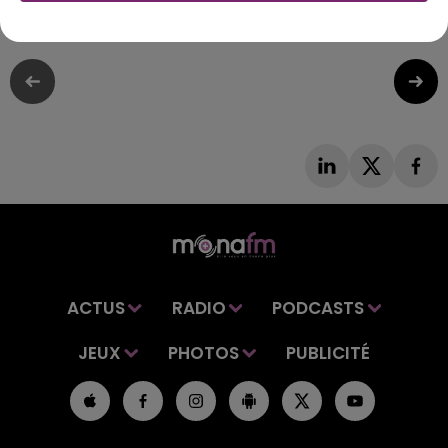
Miss France, ce week end
ACTUS
RADIO
PODCASTS
JEUX
PHOTOS
PUBLICITÉ