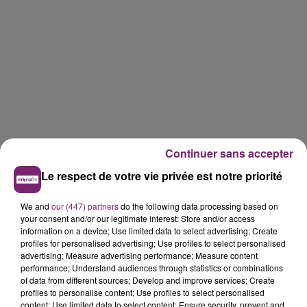
Continuer sans accepter
Le respect de votre vie privée est notre priorité
We and
our (447) partners
do the following data processing based on
your consent and/or our legitimate interest: Store and/or access
information on a device; Use limited data to select advertising; Create
profiles for personalised advertising; Use profiles to select personalised
advertising; Measure advertising performance; Measure content
performance; Understand audiences through statistics or combinations
of data from different sources; Develop and improve services; Create
profiles to personalise content; Use profiles to select personalised
content; Use limited data to select content; Ensure security, prevent and