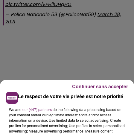
pic.twitter.com/EPHiiOHgHO
— Police Nationale 59 (@PoliceNat59)
March 28,
2021
Continuer sans accepter
Le respect de votre vie privée est notre priorité
We and
our (447) partners
do the following data processing based on
your consent and/or our legitimate interest: Store and/or access
information on a device; Use limited data to select advertising; Create
profiles for personalised advertising; Use profiles to select personalised
advertising; Measure advertising performance; Measure content