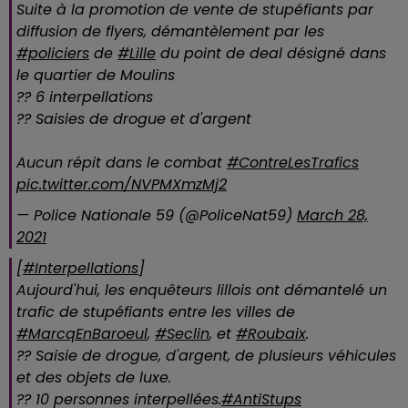
Suite à la promotion de vente de stupéfiants par
diffusion de flyers, démantèlement par les
#policiers
de
#Lille
du point de deal désigné dans
le quartier de Moulins
?? 6 interpellations
?? Saisies de drogue et d'argent
Aucun répit dans le combat
#ContreLesTrafics
pic.twitter.com/NVPMXmzMj2
— Police Nationale 59 (@PoliceNat59)
March 28,
2021
[
#Interpellations
]
Aujourd'hui, les enquêteurs lillois ont démantelé un
trafic de stupéfiants entre les villes de
#MarcqEnBaroeul
,
#Seclin
, et
#Roubaix
.
?? Saisie de drogue, d'argent, de plusieurs véhicules
et des objets de luxe.
?? 10 personnes interpellées.
#AntiStups