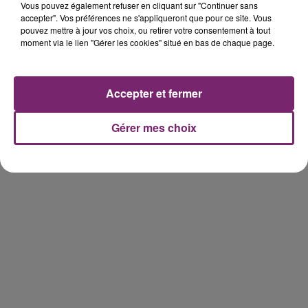
Vous pouvez également refuser en cliquant sur "Continuer sans
Facebook:
www.facebook.com/plaisirdo
accepter". Vos préférences ne s'appliqueront que pour ce site. Vous
pouvez mettre à jour vos choix, ou retirer votre consentement à tout
moment via le lien "Gérer les cookies" situé en bas de chaque page.
Accepter et fermer
Gérer mes choix