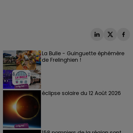
La Bulle - Guinguette éphémère
de Frelinghien !
éclipse solaire du 12 Août 2026
158 pompiers de la région sont