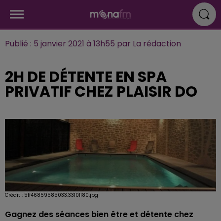
Publié : 5 janvier 2021 à 13h55 par La rédaction
2H DE DÉTENTE EN SPA
PRIVATIF CHEZ PLAISIR DO
Crédit :
5ff46859585033.33101180.jpg
Gagnez des séances bien être et détente chez