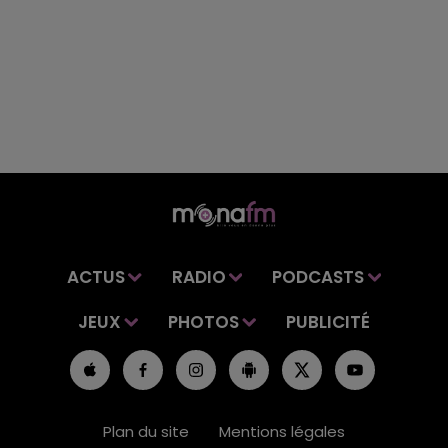
ACTUS
RADIO
PODCASTS
JEUX
PHOTOS
PUBLICITÉ
Plan du site
Mentions légales